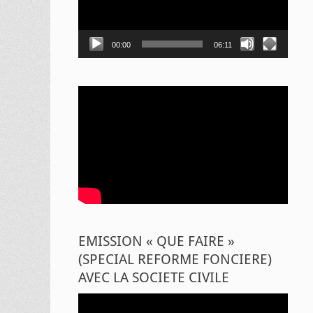
00:00
06:11
EMISSION « QUE FAIRE »
(SPECIAL REFORME FONCIERE)
AVEC LA SOCIETE CIVILE
Lecteur