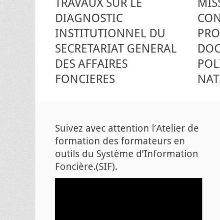
TRAVAUX SUR LE
MIS
DIAGNOSTIC
CON
INSTITUTIONNEL DU
PRO
SECRETARIAT GENERAL
DOC
DES AFFAIRES
POL
FONCIERES
NAT
Suivez avec attention l’Atelier de
formation des formateurs en
outils du Système d’Information
Foncière.(SIF).
Lecteur
vidéo