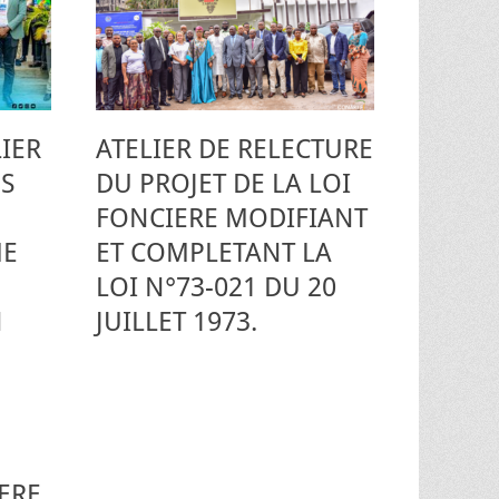
LIER
ATELIER DE RELECTURE
S
DU PROJET DE LA LOI
FONCIERE MODIFIANT
ME
ET COMPLETANT LA
LOI N°73-021 DU 20
N
JUILLET 1973.
’ERE