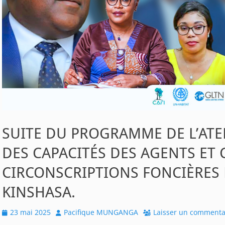
SUITE DU PROGRAMME DE L’AT
DES CAPACITÉS DES AGENTS ET 
CIRCONSCRIPTIONS FONCIÈRES D
KINSHASA.
Posted
Author
23 mai 2025
Pacifique MUNGANGA
Laisser un commenta
on