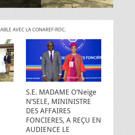
BLE AVEC LA CONAREF-RDC.
S.E. MADAME O’Neige
N’SELE, MININISTRE
DES AFFAIRES
FONCIERES, A REÇU EN
AUDIENCE LE