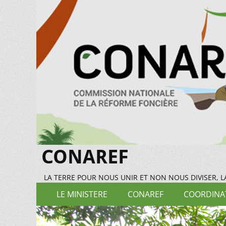
CONAREF
LA TERRE POUR NOUS UNIR ET NON NOUS DIVISER, 
Menu
Aller
LE MINISTERE
CONAREF
COORDINAT
au
principal
contenu