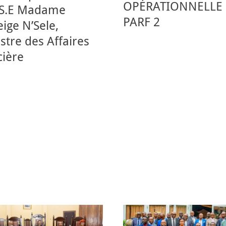
OPÉRATIONNELLE
 S.E Madame
PARF 2
ige N’Sele,
stre des Affaires
cière