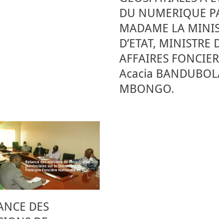
DU NUMERIQUE P
MADAME LA MINI
D’ETAT, MINISTRE 
AFFAIRES FONCIER
Acacia BANDUBOL
MBONGO.
ANCE DES