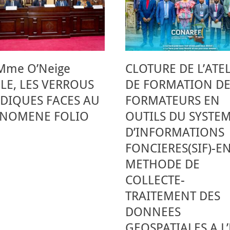
 Mme O’Neige
CLOTURE DE L’ATE
ELE, LES VERROUS
DE FORMATION DE
IDIQUES FACES AU
FORMATEURS EN
NOMENE FOLIO
OUTILS DU SYSTE
D’INFORMATIONS
FONCIERES(SIF)-E
METHODE DE
COLLECTE-
TRAITEMENT DES
DONNEES
GEOSPATIALES A L