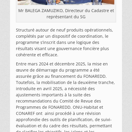
Mr BALEGA ZAMUZIKO, Directeur du Cadastre et
représentant du SG
Structuré autour de neuf produits opérationnels,
complétés par un dispositif de coordination, le
programme s’inscrit dans une logique des
résultats visant une gouvernance foncière plus
cohérente et efficace.
Entre mars 2024 et décembre 2025, la mise en
œuvre de démarrage du programme a été
assurée grâce au financement du FONAREDD.
Toutefois, la mobilisation de la deuxième tranche,
introduite en avril 2025, a nécessité des
ajustements importants à la suite des
recommandations du Comité de Revue des
Programmes de FONAREDD. ONU-Habitat et
CONAREF ont ainsi procédé à une révision
approfondie des outils de planification, de suivi-
évaluation et du cadre des résultats, permettant
de clarifier les objectifs, les jalons et les