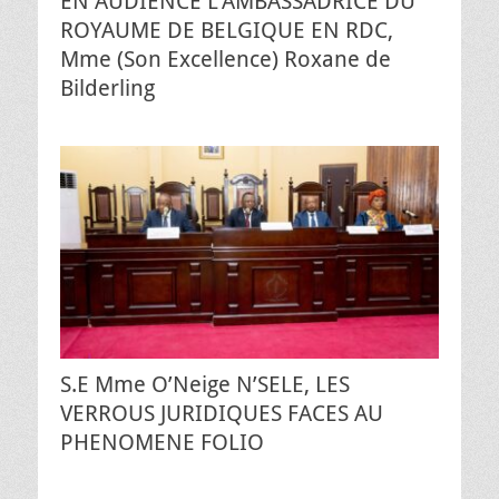
EN AUDIENCE L’AMBASSADRICE DU
ROYAUME DE BELGIQUE EN RDC,
Mme (Son Excellence) Roxane de
Bilderling
S.E Mme O’Neige N’SELE, LES
VERROUS JURIDIQUES FACES AU
PHENOMENE FOLIO