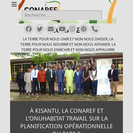
Rechercher :
Facebook
Twitter
E-
YouTube
Instagram
Site
Tél
CONAREF
mail
web
LA TERRE POUR NOUS UNIR ET NON NOUS DIVISER, LA
TERRE POUR NOUS NOURRIR ET NON NOUS AFFAMER, LA
TERRE POUR NOUS ENRICHIR ET NON NOUS APPAUVRIR.
À KISANTU, LA CONAREF ET
L’ONUHABITAT TRAVAIL SUR LA
PLANIFICATION OPÉRATIONNELLE