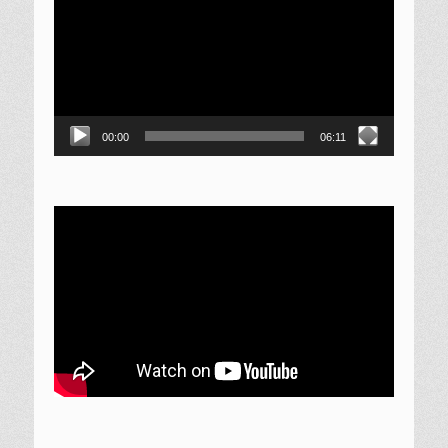
00:00
06:11