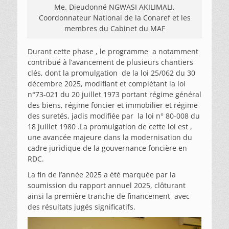
Me. Dieudonné NGWASI AKILIMALI,
Coordonnateur National de la Conaref et les
membres du Cabinet du MAF
Durant cette phase , le programme a notamment
contribué à l’avancement de plusieurs chantiers
clés, dont la promulgation de la loi 25/062 du 30
décembre 2025, modifiant et complétant la loi
n°73-021 du 20 juillet 1973 portant régime général
des biens, régime foncier et immobilier et régime
des suretés, jadis modifiée par la loi n° 80-008 du
18 juillet 1980 .La promulgation de cette loi est ,
une avancée majeure dans la modernisation du
cadre juridique de la gouvernance foncière en
RDC.
La fin de l’année 2025 a été marquée par la
soumission du rapport annuel 2025, clôturant
ainsi la première tranche de financement avec
des résultats jugés significatifs.