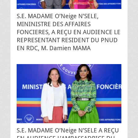
S.E. MADAME O’Neige N’SELE,
MININISTRE DES AFFAIRES
FONCIERES, A REÇU EN AUDIENCE LE
REPRESENTANT RESIDENT DU PNUD
EN RDC, M. Damien MAMA
S.E. MADAME O’Neige N’SELE A REÇU