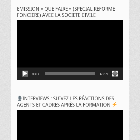
EMISSION « QUE FAIRE » (SPECIAL REFORME
FONCIERE) AVEC LA SOCIETE CIVILE
Lecteur
vidéo
00:00
43:59
INTERVIEWS : SUIVEZ LES RÉACTIONS DES
AGENTS ET CADRES APRÈS LA FORMATION
Lecteur
vidéo