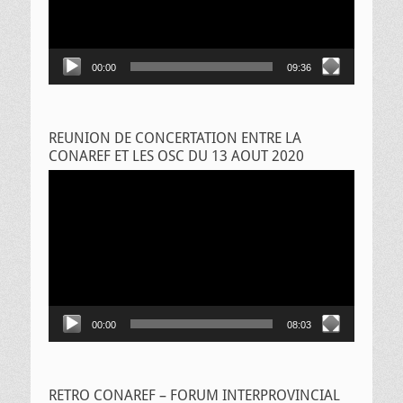
00:00
09:36
REUNION DE CONCERTATION ENTRE LA
CONAREF ET LES OSC DU 13 AOUT 2020
Lecteur
vidéo
00:00
08:03
RETRO CONAREF – FORUM INTERPROVINCIAL