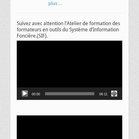
plus …
Suivez avec attention l’Atelier de formation des
formateurs en outils du Système d’Information
Foncière.(SIF).
Lecteur
vidéo
00:00
06:11