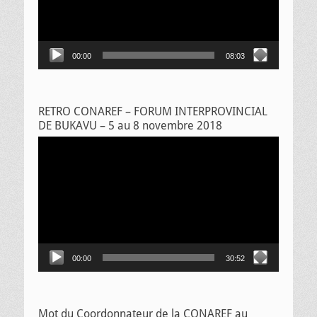
00:00
08:03
RETRO CONAREF – FORUM INTERPROVINCIAL
DE BUKAVU – 5 au 8 novembre 2018
Lecteur
vidéo
00:00
30:52
Mot du Coordonnateur de la CONAREF au