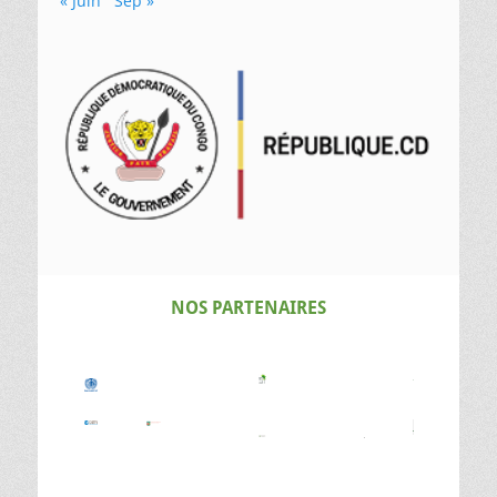
« Juin
Sep »
NOS PARTENAIRES