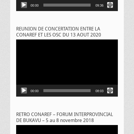
00:00
09:36
REUNION DE CONCERTATION ENTRE LA
CONAREF ET LES OSC DU 13 AOUT 2020
Lecteur
vidéo
00:00
08:03
RETRO CONAREF – FORUM INTERPROVINCIAL
DE BUKAVU – 5 au 8 novembre 2018
Lecteur