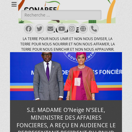
Rechercher :
Facebook
Twitter
E-
YouTube
Instagram
Site
Tél
CONAREF
mail
web
LA TERRE POUR NOUS UNIR ET NON NOUS DIVISER, LA
TERRE POUR NOUS NOURRIR ET NON NOUS AFFAMER, LA
TERRE POUR NOUS ENRICHIR ET NON NOUS APPAUVRIR.
S.E. MADAME O’Neige N’SELE,
MININISTRE DES AFFAIRES
FONCIERES, A REÇU EN AUDIENCE LE