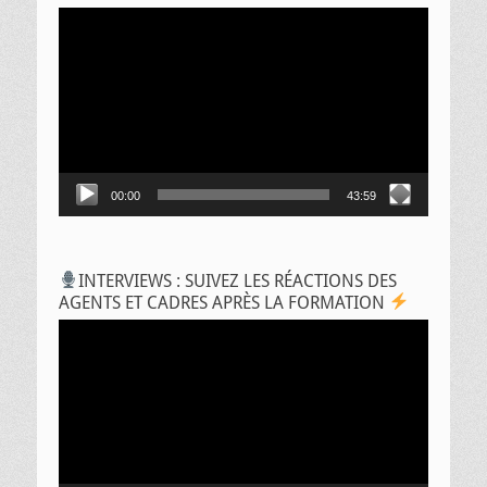
Lecteur
vidéo
00:00
43:59
INTERVIEWS : SUIVEZ LES RÉACTIONS DES
AGENTS ET CADRES APRÈS LA FORMATION
Lecteur
vidéo