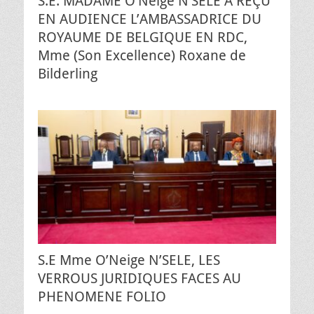
S.E. MADAME O’Neige N’SELE A REÇU
EN AUDIENCE L’AMBASSADRICE DU
ROYAUME DE BELGIQUE EN RDC,
Mme (Son Excellence) Roxane de
Bilderling
S.E Mme O’Neige N’SELE, LES
VERROUS JURIDIQUES FACES AU
PHENOMENE FOLIO