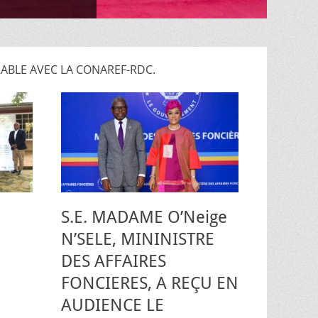
BLE AVEC LA CONAREF-RDC.
S.E. MADAME O’Neige
N’SELE, MININISTRE
DES AFFAIRES
FONCIERES, A REÇU EN
AUDIENCE LE