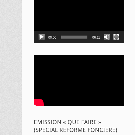
vidéo
00:00
06:11
EMISSION « QUE FAIRE »
(SPECIAL REFORME FONCIERE)