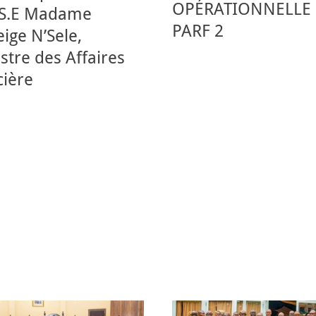
OPÉRATIONNELLE
 S.E Madame
PARF 2
ige N’Sele,
stre des Affaires
cière