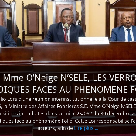
E Mme O’Neige N’SELE, LES VERR
IDIQUES FACES AU PHENOMENE F
o Lors d’une réunion interinstitutionnelle à la Cour de cas
6, la Ministre des Affaires Foncières S.E. Mme O’Neige N’SELE
ositions introduites dans la Loi n°25/062 du 30 décembre 2
diques face au phénomène Folio. Cette Loi responsabilise l
acteurs, afin de
Lire plus ...