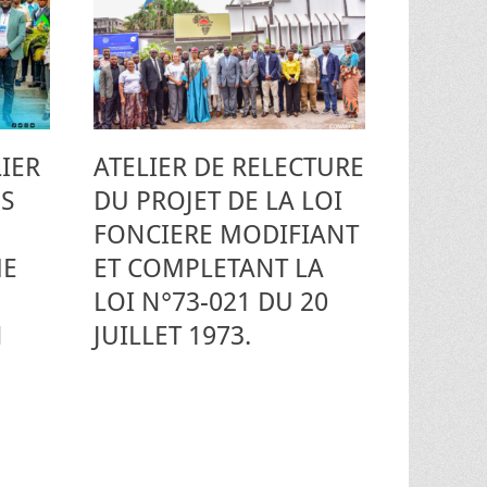
LIER
ATELIER DE RELECTURE
S
DU PROJET DE LA LOI
FONCIERE MODIFIANT
ME
ET COMPLETANT LA
LOI N°73-021 DU 20
N
JUILLET 1973.