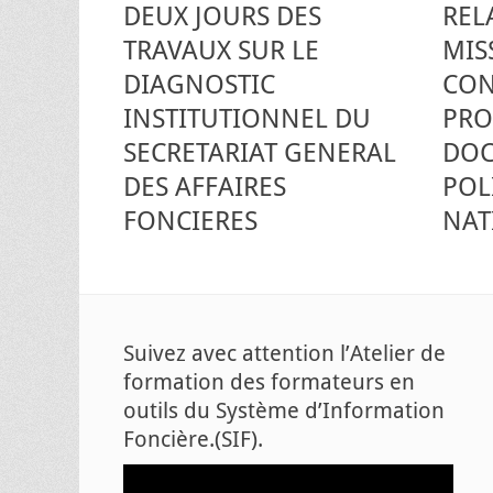
DEUX JOURS DES
REL
TRAVAUX SUR LE
MIS
DIAGNOSTIC
CON
INSTITUTIONNEL DU
PRO
SECRETARIAT GENERAL
DOC
DES AFFAIRES
POL
FONCIERES
NAT
Suivez avec attention l’Atelier de
formation des formateurs en
outils du Système d’Information
Foncière.(SIF).
Lecteur