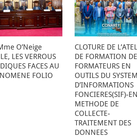
 Mme O’Neige
CLOTURE DE L’ATE
ELE, LES VERROUS
DE FORMATION DE
IDIQUES FACES AU
FORMATEURS EN
NOMENE FOLIO
OUTILS DU SYSTE
D’INFORMATIONS
FONCIERES(SIF)-E
METHODE DE
COLLECTE-
TRAITEMENT DES
DONNEES