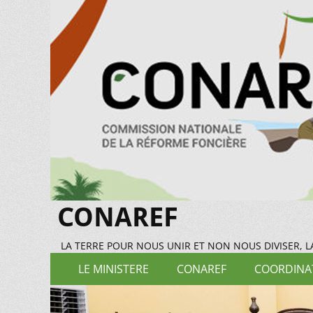
CONAREF
LA TERRE POUR NOUS UNIR ET NON NOUS DIVISER, 
Menu
Aller
LE MINISTERE
CONAREF
COORDINAT
au
principal
contenu