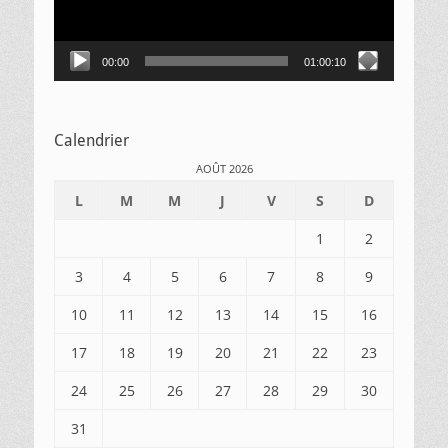
00:00
01:00:10
Calendrier
AOÛT 2026
L
M
M
J
V
S
D
1
2
3
4
5
6
7
8
9
10
11
12
13
14
15
16
17
18
19
20
21
22
23
24
25
26
27
28
29
30
31