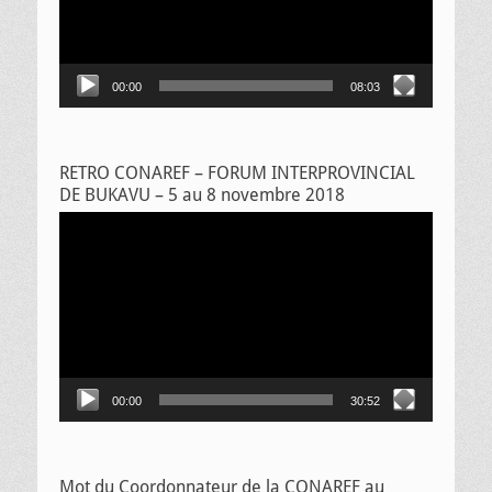
00:00
08:03
RETRO CONAREF – FORUM INTERPROVINCIAL
DE BUKAVU – 5 au 8 novembre 2018
Lecteur
vidéo
00:00
30:52
Mot du Coordonnateur de la CONAREF au