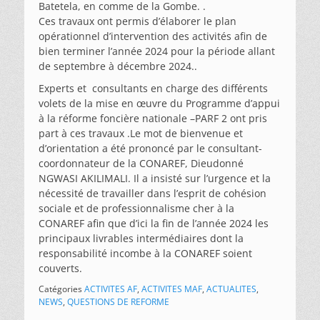
Batetela, en comme de la Gombe. .
Ces travaux ont permis d’élaborer le plan
opérationnel d’intervention des activités afin de
bien terminer l’année 2024 pour la période allant
de septembre à décembre 2024..
Experts et consultants en charge des différents
volets de la mise en œuvre du Programme d’appui
à la réforme foncière nationale –PARF 2 ont pris
part à ces travaux .Le mot de bienvenue et
d’orientation a été prononcé par le consultant-
coordonnateur de la CONAREF, Dieudonné
NGWASI AKILIMALI. Il a insisté sur l’urgence et la
nécessité de travailler dans l’esprit de cohésion
sociale et de professionnalisme cher à la
CONAREF afin que d’ici la fin de l’année 2024 les
principaux livrables intermédiaires dont la
responsabilité incombe à la CONAREF soient
couverts.
Catégories
ACTIVITES AF
,
ACTIVITES MAF
,
ACTUALITES
,
NEWS
,
QUESTIONS DE REFORME