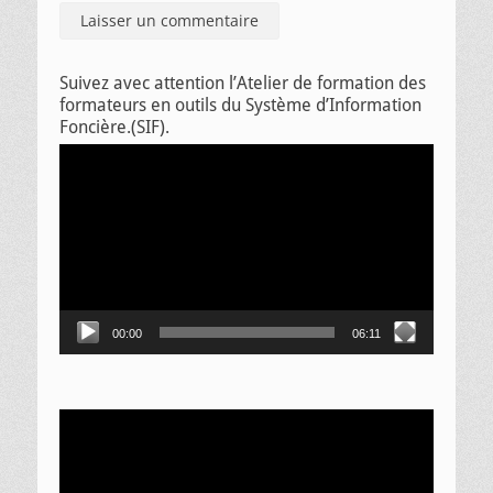
Suivez avec attention l’Atelier de formation des
formateurs en outils du Système d’Information
Foncière.(SIF).
Lecteur
vidéo
00:00
06:11