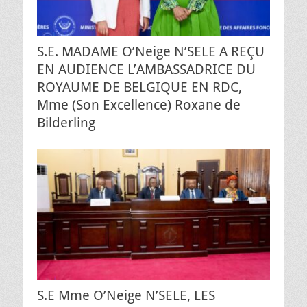
S.E. MADAME O’Neige N’SELE A REÇU
EN AUDIENCE L’AMBASSADRICE DU
ROYAUME DE BELGIQUE EN RDC,
Mme (Son Excellence) Roxane de
Bilderling
S.E Mme O’Neige N’SELE, LES