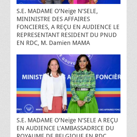
S.E. MADAME O’Neige N’SELE,
MININISTRE DES AFFAIRES
FONCIERES, A REÇU EN AUDIENCE LE
REPRESENTANT RESIDENT DU PNUD
EN RDC, M. Damien MAMA
S.E. MADAME O’Neige N’SELE A REÇU
EN AUDIENCE L’AMBASSADRICE DU
ROYAUME DE BELGIQUE EN RDC,