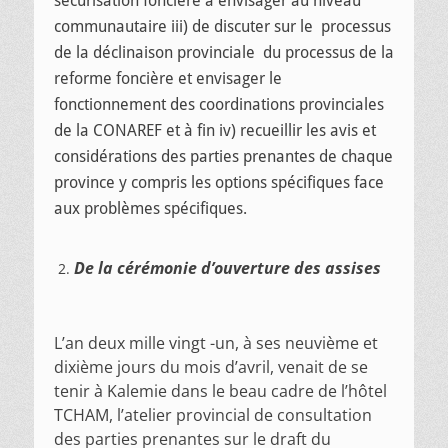
sécurisation foncière à envisager au niveau
communautaire iii) de discuter sur le processus
de la déclinaison provinciale du processus de la
reforme foncière et envisager le
fonctionnement des coordinations provinciales
de la CONAREF et à fin iv) recueillir les avis et
considérations des parties prenantes de chaque
province y compris les options spécifiques face
aux problèmes spécifiques.
De la cérémonie d’ouverture des assises
L’an deux mille vingt -un, à ses neuvième et
dixième jours du mois d’avril, venait de se
tenir à Kalemie dans le beau cadre de l’hôtel
TCHAM, l’atelier provincial de consultation
des parties prenantes sur le draft du