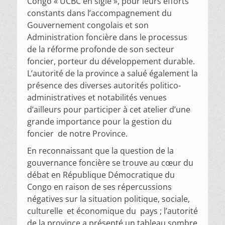
Congo « UCBC en sigle », pour leurs efforts
constants dans l’accompagnement du
Gouvernement congolais et son
Administration foncière dans le processus
de la réforme profonde de son secteur
foncier, porteur du développement durable.
L’autorité de la province a salué également la
présence des diverses autorités politico-
administratives et notabilités venues
d’ailleurs pour participer à cet atelier d’une
grande importance pour la gestion du
foncier de notre Province.
En reconnaissant que la question de la
gouvernance foncière se trouve au cœur du
débat en République Démocratique du
Congo en raison de ses répercussions
négatives sur la situation politique, sociale,
culturelle et économique du pays ; l’autorité
de la province a présenté un tableau sombre