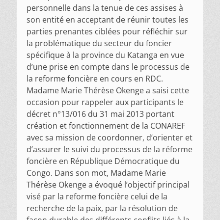
personnelle dans la tenue de ces assises à
son entité en acceptant de réunir toutes les
parties prenantes ciblées pour réfléchir sur
la problématique du secteur du foncier
spécifique à la province du Katanga en vue
d’une prise en compte dans le processus de
la reforme foncière en cours en RDC.
Madame Marie Thérèse Okenge a saisi cette
occasion pour rappeler aux participants le
décret n°13/016 du 31 mai 2013 portant
création et fonctionnement de la CONAREF
avec sa mission de coordonner, d’orienter et
d’assurer le suivi du processus de la réforme
foncière en République Démocratique du
Congo. Dans son mot, Madame Marie
Thérèse Okenge a évoqué l’objectif principal
visé par la reforme foncière celui de la
recherche de la paix, par la résolution de
façon durable des différents conflits liés à la