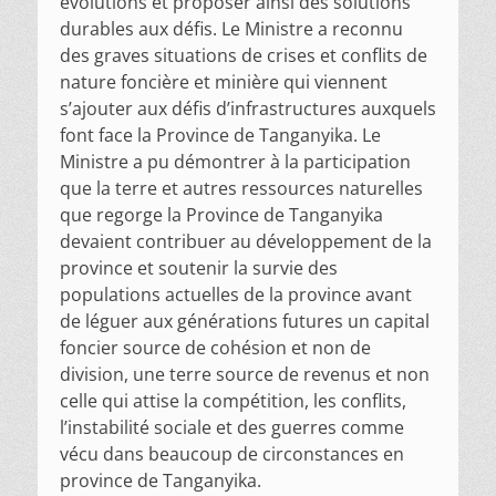
évolutions et proposer ainsi des solutions
durables aux défis. Le Ministre a reconnu
des graves situations de crises et conflits de
nature foncière et minière qui viennent
s’ajouter aux défis d’infrastructures auxquels
font face la Province de Tanganyika. Le
Ministre a pu démontrer à la participation
que la terre et autres ressources naturelles
que regorge la Province de Tanganyika
devaient contribuer au développement de la
province et soutenir la survie des
populations actuelles de la province avant
de léguer aux générations futures un capital
foncier source de cohésion et non de
division, une terre source de revenus et non
celle qui attise la compétition, les conflits,
l’instabilité sociale et des guerres comme
vécu dans beaucoup de circonstances en
province de Tanganyika.