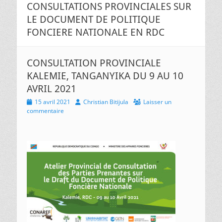
CONSULTATIONS PROVINCIALES SUR
LE DOCUMENT DE POLITIQUE
FONCIERE NATIONALE EN RDC
CONSULTATION PROVINCIALE
KALEMIE, TANGANYIKA DU 9 AU 10
AVRIL 2021
Posted
Author
15 avril 2021
Christian Bitijula
Laisser un
on
commentaire