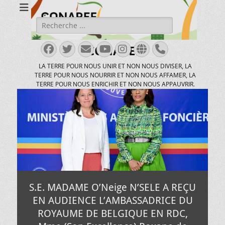
Rechercher :
Facebook
Twitter
E-
YouTube
Instagram
Site
Tél
CONAREF
mail
web
LA TERRE POUR NOUS UNIR ET NON NOUS DIVISER, LA
TERRE POUR NOUS NOURRIR ET NON NOUS AFFAMER, LA
TERRE POUR NOUS ENRICHIR ET NON NOUS APPAUVRIR.
S.E. MADAME O’Neige N’SELE A REÇU
EN AUDIENCE L’AMBASSADRICE DU
ROYAUME DE BELGIQUE EN RDC,