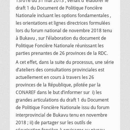
13/016 du 31 mai 2013 , venait d’ élaborer le
draft 1 du Document de Politique Foncière
Nationale incluant les options fondamentales ,
les orientations et lignes directrices formulées
lors du forum national de novembre 2018 tenu
à Bukavu , sur l’élaboration du document de
Politique Foncière Nationale réunissant les
parties prenantes de 26 provinces de la RDC.
A cet effet, dans la suite du processus, une série
d’ateliers des consultations provinciales est
actuellement en cours à travers les 26
provinces de la République, pilotée par la
CONAREF dans le but d’informer sur i) les
grandes articulations du draft 1 du Document
de Politique Foncière Nationale issu du forum
interprovincial de Bukavu tenu en novembre
2018 ; ii) de partager sur les outils de